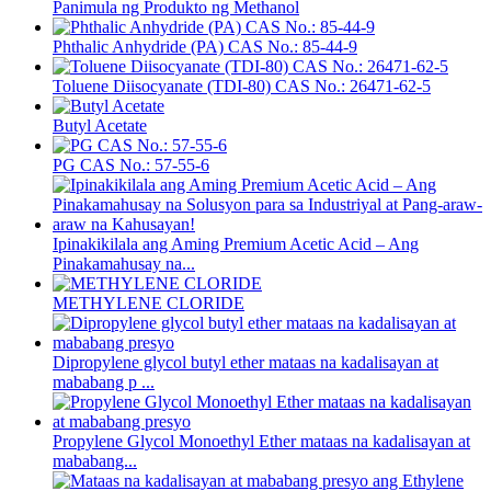
Panimula ng Produkto ng Methanol
Phthalic Anhydride (PA) CAS No.: 85-44-9
Toluene Diisocyanate (TDI-80) CAS No.: 26471-62-5
Butyl Acetate
PG CAS No.: 57-55-6
Ipinakikilala ang Aming Premium Acetic Acid – Ang
Pinakamahusay na...
METHYLENE CLORIDE
Dipropylene glycol butyl ether mataas na kadalisayan at
mababang p ...
Propylene Glycol Monoethyl Ether mataas na kadalisayan at
mababang...