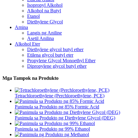
Isopropyl Alkohol
Alkohol na Butyl
Etanol
Diethylene Glycol
Amina
Langis ng Aniline
Asetil Anilina
Alkohol Eter
Diethylene glycol butyl ether
Etilena glycol butyl eter
Propylene Glycol Monoethyl Ether
Dipropylene glycol butyl ether
Mga Tampok na Produkto
Tetrachloroethylene (Perchloroethylene, PCE)
Panimula sa Produkto ng 85% Formic Acid
Panimula sa Produkto ng Diethylene Glycol (DEG)
Panimula sa Produkto ng 99% Ethanol