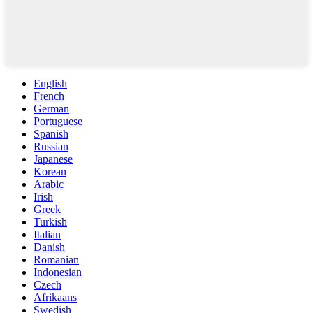
English
French
German
Portuguese
Spanish
Russian
Japanese
Korean
Arabic
Irish
Greek
Turkish
Italian
Danish
Romanian
Indonesian
Czech
Afrikaans
Swedish