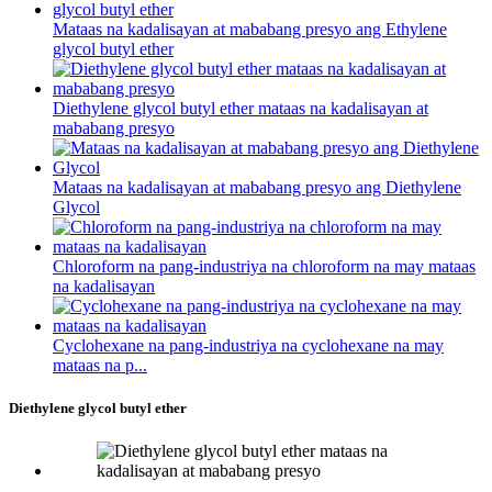
Mataas na kadalisayan at mababang presyo ang Ethylene
glycol butyl ether
Diethylene glycol butyl ether mataas na kadalisayan at
mababang presyo
Mataas na kadalisayan at mababang presyo ang Diethylene
Glycol
Chloroform na pang-industriya na chloroform na may mataas
na kadalisayan
Cyclohexane na pang-industriya na cyclohexane na may
mataas na p...
Diethylene glycol butyl ether