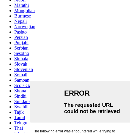
Marathi
Mongolian
Burmese
Nepali
Norwegian
Pashto
Persian
Punjabi
Serbian
Sesotho
Sinhala
Slovak
Slovenian
Somali
Samoan
Scots Gaelic
Shona
Sindhi
Sundanese
Swahili
Tajik
Tamil
Telugu
Thai