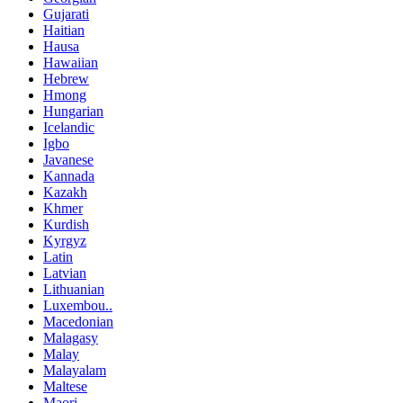
Gujarati
Haitian
Hausa
Hawaiian
Hebrew
Hmong
Hungarian
Icelandic
Igbo
Javanese
Kannada
Kazakh
Khmer
Kurdish
Kyrgyz
Latin
Latvian
Lithuanian
Luxembou..
Macedonian
Malagasy
Malay
Malayalam
Maltese
Maori